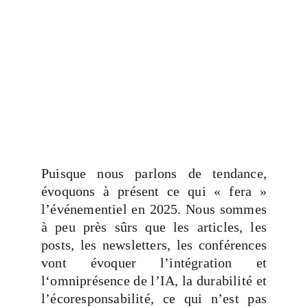
Puisque nous parlons de tendance,
évoquons à présent ce qui « fera »
l’événementiel en 2025. Nous sommes
à peu près sûrs que les articles, les
posts, les newsletters, les conférences
vont évoquer l’intégration et
l‘omniprésence de l’IA, la durabilité et
l’écoresponsabilité, ce qui n’est pas