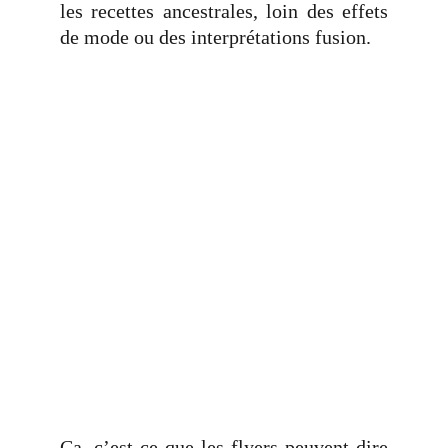
les recettes ancestrales, loin des effets
de mode ou des interprétations fusion.
Ça, c’est ce que les flyers peuvent dire