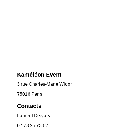
Kaméléon Event
3 rue Charles-Marie Widor
75016 Paris
Contacts
Laurent Desjars
07 78 25 73 62