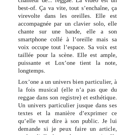
chanteur de... reggae. La vidéo est un
best-of. Ça va vite, tout s’enchaîne, ça
virevolte dans les oreilles. Elle est
accompagnée par un clavier solo, elle
chante sur une bande, elle a son
smartphone collé à l’oreille mais sa
voix occupe tout l’espace. Sa voix est
taillée pour la scène. Elle est ample,
puissante et Lox’one tient la note,
longtemps.
Lox’one a un univers bien particulier, à
la fois musical (elle n’a pas que du
reggae dans son registre) et esthétique.
Un univers particulier jusque dans ses
textes et la manière d’exprimer ce
qu’elle veut dire à son public. Je lui
demande si je peux faire un article,