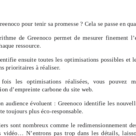
eenoco pour tenir sa promesse ? Cela se passe en qua
orithme de Greenoco permet de mesurer finement l’
chaque ressource.
entifie ensuite toutes les optimisations possibles et
ns prioritaires à réaliser.
fois les optimisations réalisées, vous pouvez m
tion d’empreinte carbone du site web.
son audience évoluent : Greenoco identifie les nouv
ite toujours plus éco-responsable.
viers sont nombreux comme le redimensionnement de
 vidéo… N’entrons pas trop dans les détails, laisso