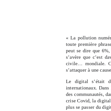
« La pollution numé
toute première phrase
peut se dire que 6%, 
s’avère que c’est da
civile… mondiale. C’
s’attaquer à une caus
Le digital s’était
internationaux. Dans 
des communautés, dans
crise Covid, la digit
plus se passer du dig