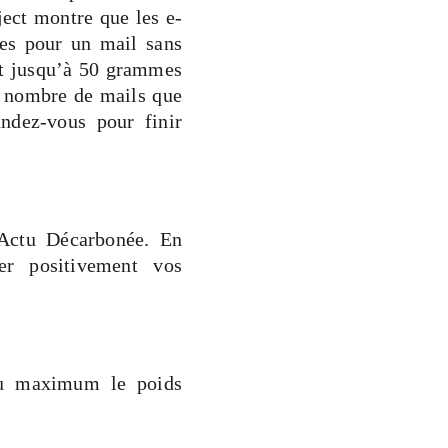
ject montre que les e-
es pour un mail sans
et jusqu’à 50 grammes
e nombre de mails que
ndez-vous pour finir
l’Actu Décarbonée. En
ier positivement vos
au maximum le poids