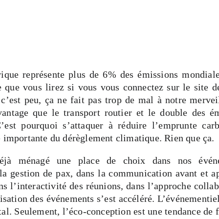
rique représente plus de 6% des émissions mondiale
 que vous lirez si vous vous connectez sur le site 
c’est peu, ça ne fait pas trop de mal à notre mervei
vantage que le transport routier et le double des ém
est pourquoi s’attaquer à réduire l’emprunte carb
e importante du dérèglement climatique. Rien que ça.
 déjà ménagé une place de choix dans nos évén
la gestion de pax, dans la communication avant et a
 l’interactivité des réunions, dans l’approche colla
alisation des événements s’est accéléré. L’événementiel
ital. Seulement, l’éco-conception est une tendance de 