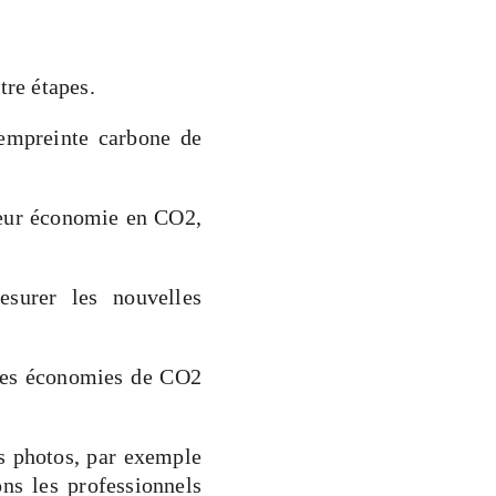
tre étapes.
empreinte carbone de
 leur économie en CO2,
esurer les nouvelles
elles économies de CO2
s photos, par exemple
ns les professionnels