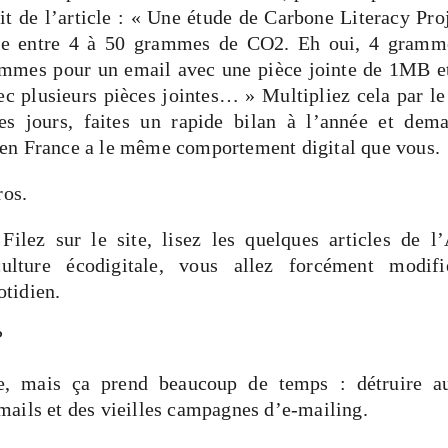
ait de l’article : « Une étude de Carbone Literacy Pro
re entre 4 à 50 grammes de CO2. Eh oui, 4 gramm
rammes pour un email avec une pièce jointe de 1MB 
ec plusieurs pièces jointes… » Multipliez cela par l
es jours, faites un rapide bilan à l’année et dema
en France a le même comportement digital que vous.
ros.
 Filez sur le site, lisez les quelques articles de 
culture écodigitale, vous allez forcément modif
tidien.
?
le, mais ça prend beaucoup de temps : détruire 
ails et des vieilles campagnes d’e-mailing.