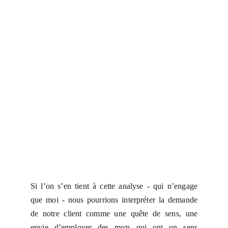
Si l’on s’en tient à cette analyse - qui n’engage
que moi - nous pourrions interpréter la demande
de notre client comme une quête de sens, une
envie d’employer des mots qui ont un sens