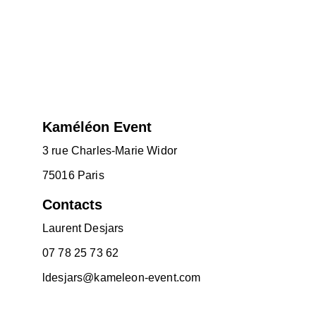
Kaméléon Event
3 rue Charles-Marie Widor
75016 Paris
Contacts
Laurent Desjars
07 78 25 73 62
ldesjars@kameleon-event.com