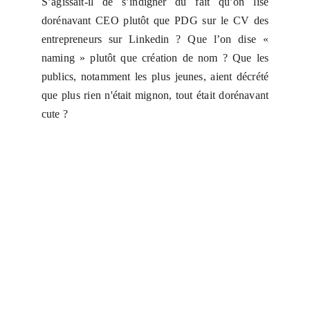
S’agissait-il de s’indigner du fait qu’on lise
dorénavant CEO plutôt que PDG sur le CV des
entrepreneurs sur Linkedin ? Que l’on dise «
naming » plutôt que création de nom ? Que les
publics, notamment les plus jeunes, aient décrété
que plus rien n'était mignon, tout était dorénavant
cute ?