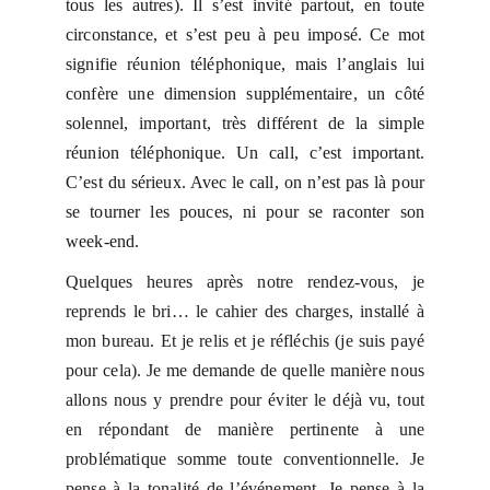
tous les autres). Il s’est invité partout, en toute
circonstance, et s’est peu à peu imposé. Ce mot
signifie réunion téléphonique, mais l’anglais lui
confère une dimension supplémentaire, un côté
solennel, important, très différent de la simple
réunion téléphonique. Un call, c’est important.
C’est du sérieux. Avec le call, on n’est pas là pour
se tourner les pouces, ni pour se raconter son
week-end.
Quelques heures après notre rendez-vous, je
reprends le bri… le cahier des charges, installé à
mon bureau. Et je relis et je réfléchis (je suis payé
pour cela). Je me demande de quelle manière nous
allons nous y prendre pour éviter le déjà vu, tout
en répondant de manière pertinente à une
problématique somme toute conventionnelle. Je
pense à la tonalité de l’événement. Je pense à la