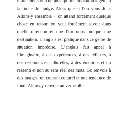
n’attendons rien de plus qu’une invitation légère, à
la limite du nudge. Alors que si l’on vous dit «
Allons-y ensemble », on attend forcément quelque
chose en retour, on veut forcément savoir dans
quelle direction et que l’on nous indique une
destination. L’anglais est pratique dans ce genre de
situation imprécise. L’anglais fait appel à
l’imaginaire, à des expériences, à des réflexes, à
des résonnances culturelles, à des émotions et du
ressenti et non au sens réel des mots. Go renvoie à
des images, un courant culturel et une tendance de
fond. Allons-y renvoie au verbe aller.