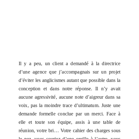
Il y a peu, un client a demandé à la directrice
d’une agence que j’accompagnais sur un projet
d’éviter les anglicismes autant que possible dans la
conception et dans notre réponse. Il n’y avait
aucune agressivité, aucune note d’aigreur dans sa
voix, pas la moindre trace d’ultimatum. Juste une
demande formelle conclue par un merci. Face à
elle et toute son équipe, assis à une table de
réunion, votre bri… Votre cahier des charges sous
le nez, vous souriez d’une oreille à l’autre, vous