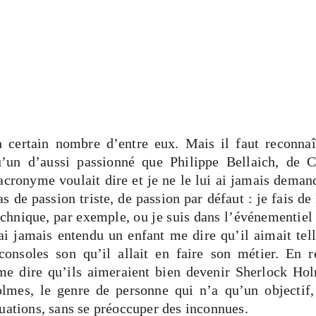
un certain nombre d’entre eux. Mais il faut reconnaî
qu’un d’aussi passionné que Philippe Bellaich, de 
acronyme voulait dire et je ne le lui ai jamais deman
as de passion triste, de passion par défaut : je fais de
echnique, par exemple, ou je suis dans l’événementiel
ai jamais entendu un enfant me dire qu’il aimait tel
consoles son qu’il allait en faire son métier. En r
me dire qu’ils aimeraient bien devenir Sherlock Hol
lmes, le genre de personne qui n’a qu’un objectif,
quations, sans se préoccuper des inconnues.