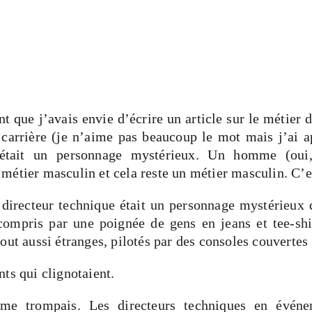
t que j’avais envie d’écrire un article sur le métier d
arrière (je n’aime pas beaucoup le mot mais j’ai ap
 était un personnage mystérieux. Un homme (oui
métier masculin et cela reste un métier masculin. C’
 directeur technique était un personnage mystérieux 
 compris par une poignée de gens en jeans et tee-sh
out aussi étranges, pilotés par des consoles couvertes
ts qui clignotaient.
me trompais. Les directeurs techniques en événem