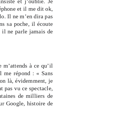
nsiste et j’oublie. Je
éphone et il me dit ok,
o. Il ne m’en dira pas
ns sa poche, il écoute
 il ne parle jamais de
e m’attends à ce qu’il
il me répond : « Sans
Bon là, évidemment, je
nt pas vu ce spectacle,
taines de milliers de
ur Google, histoire de