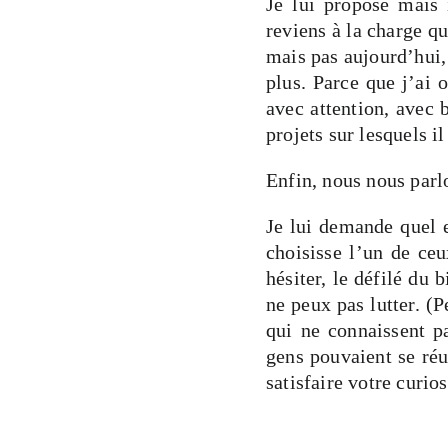
Je lui propose mais i
reviens à la charge qu
mais pas aujourd’hui,
plus. Parce que j’ai 
avec attention, avec 
projets sur lesquels il
Enfin, nous nous par
Je lui demande quel e
choisisse l’un de ce
hésiter, le défilé du
ne peux pas lutter. (P
qui ne connaissent p
gens pouvaient se réu
satisfaire votre curio