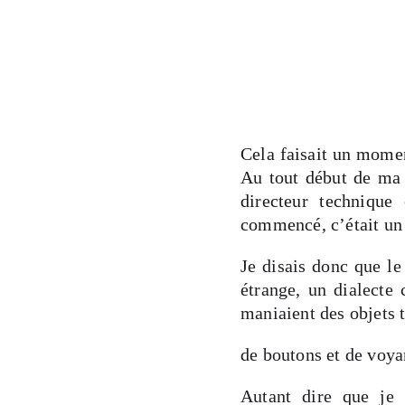
Cela faisait un momen
Au tout début de ma c
directeur technique
commencé, c’était un 
Je disais donc que le
étrange, un dialecte
maniaient des objets t
de boutons et de voyan
Autant dire que je 