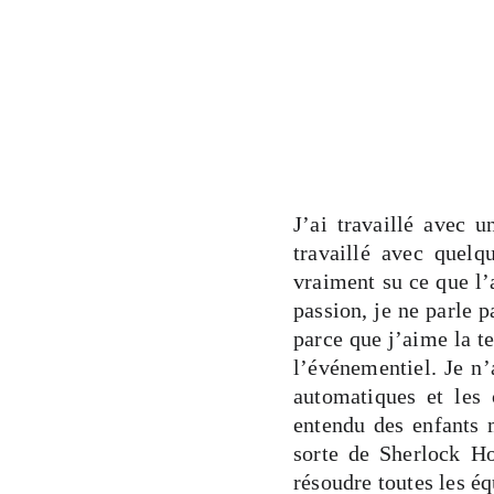
J’ai travaillé avec 
travaillé avec quel
vraiment su ce que l’
passion, je ne parle p
parce que j’aime la t
l’événementiel. Je n’
automatiques et les 
entendu des enfants 
sorte de Sherlock Ho
résoudre toutes les é