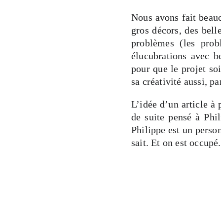
Nous avons fait beau
gros décors, des bell
problèmes (les prob
élucubrations avec b
pour que le projet so
sa créativité aussi, p
L’idée d’un article à
de suite pensé à Phil
Philippe est un perso
sait. Et on est occupé