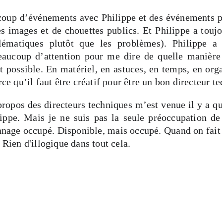
coup d’événements avec Philippe et des événements p
es images et de chouettes publics. Et Philippe a touj
lématiques plutôt que les problèmes). Philippe a
eaucoup d’attention pour me dire de quelle manière 
it possible. En matériel, en astuces, en temps, en or
arce qu’il faut être créatif pour être un bon directeur t
 propos des directeurs techniques m’est venue il y a qu
ippe. Mais je ne suis pas la seule préoccupation de
nnage occupé. Disponible, mais occupé. Quand on fait 
. Rien d'illogique dans tout cela.