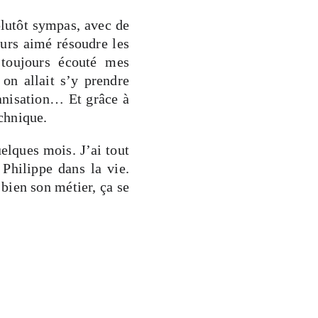
lutôt sympas, avec de
ours aimé résoudre les
 toujours écouté mes
on allait s’y prendre
ganisation… Et grâce à
echnique.
elques mois. J’ai tout
 Philippe dans la vie.
bien son métier, ça se