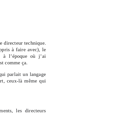
e directeur technique.
pris à faire avec), le
, à l’époque où j’ai
est comme ça.
qui parlait un langage
irt, ceux-là même qui
ents, les directeurs