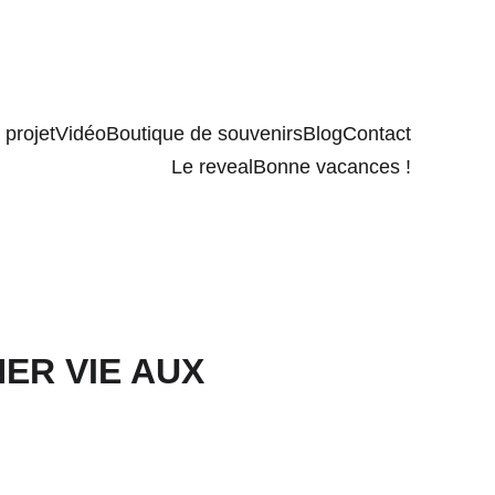
projet
Vidéo
Boutique de souvenirs
Blog
Contact
Le reveal
Bonne vacances !
ER VIE AUX