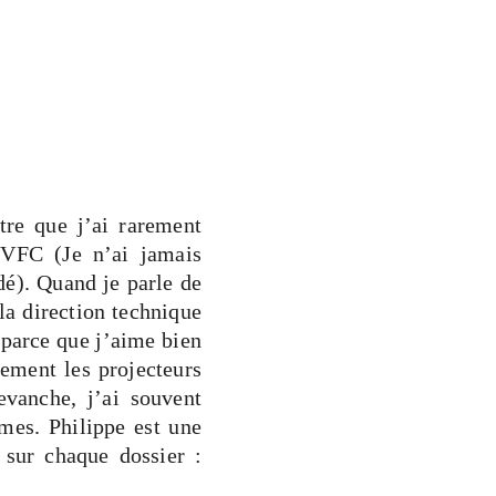
tre que j’ai rarement
CVFC (Je n’ai jamais
dé). Quand je parle de
 la direction technique
 parce que j’aime bien
lement les projecteurs
evanche, j’ai souvent
mes. Philippe est une
 sur chaque dossier :