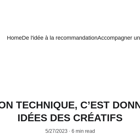
Home
De l'idée à la recommandation
Accompagner un 
ION TECHNIQUE, C’EST DONN
IDÉES DES CRÉATIFS
5/27/2023
6 min read