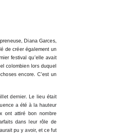
repreneuse, Diana Garces,
idé de créer également un
ier festival qu’elle avait
nel colombien lors duquel
 choses encore. C’est un
let dernier. Le lieu était
fluence a été à la hauteur
ux ont attiré bon nombre
rfaits dans leur rôle de
urait pu y avoir, et ce fut