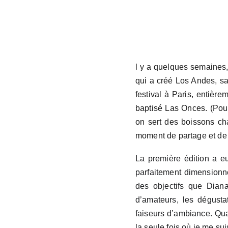
l y a quelques semaines,
qui a créé Los Andes, sa
festival à Paris, entière
baptisé Las Onces. (Pour
on sert des boissons ch
moment de partage et de c
La première édition a eu 
parfaitement dimensionné 
des objectifs que Diana
d’amateurs, les dégusta
faiseurs d’ambiance. Quant
la seule fois où je me su