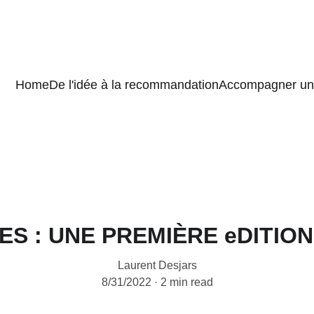
Home
De l'idée à la recommandation
Accompagner un 
ES : UNE PREMIÈRE eDITION
Laurent Desjars
8/31/2022
2 min read