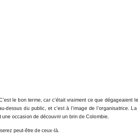
C’est le bon terme, car c’était vraiment ce que dégageaient l
au-dessus du public, et c’est à l’image de l’organisatrice. L
 une occasion de découvrir un brin de Colombie.
serez peut-être de ceux-là.