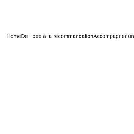
Home
De l'idée à la recommandation
Accompagner un 