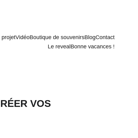
projet
Vidéo
Boutique de souvenirs
Blog
Contact
Le reveal
Bonne vacances !
CRÉER VOS