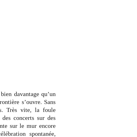
 bien davantage qu’un
rontière s’ouvre. Sans
. Très vite, la foule
 des concerts sur des
onte sur le mur encore
lébration spontanée,