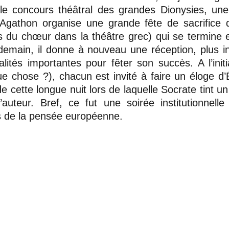
le concours théâtral des grandes Dionysies, un
 Agathon organise une grande fête de sacrifice 
du chœur dans la théâtre grec) qui se termine 
ndemain, il donne à nouveau une réception, plus i
lités importantes pour fêter son succès. A l’init
ue chose ?), chacun est invité à faire un éloge d
 de cette longue nuit lors de laquelle Socrate tint un 
’auteur. Bref, ce fut une soirée institutionnelle
 de la pensée européenne.