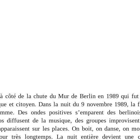
 à côté de la chute du Mur de Berlin en 1989 qui fut
ue et citoyen. Dans la nuit du 9 novembre 1989, la f
mme. Des ondes positives s’emparent des berlinois
os diffusent de la musique, des groupes improvisent
pparaissent sur les places. On boit, on danse, on m
our très longtemps. La nuit entière devient une cé