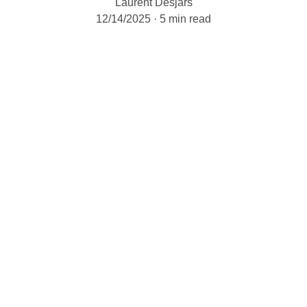
Laurent Desjars
12/14/2025
5 min read