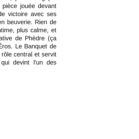
e pièce jouée devant
de victoire avec ses
en beuverie. Rien de
ntime, plus calme, et
iative de Phèdre (ça
’Éros. Le Banquet de
rôle central et servit
 qui devint l’un des