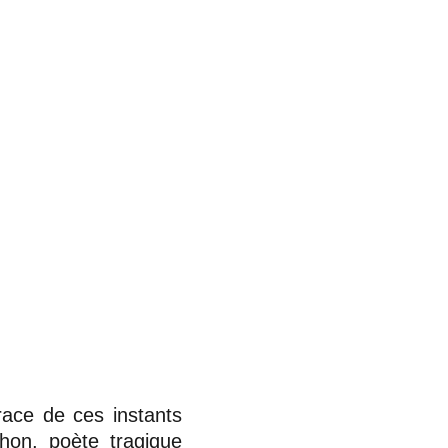
race de ces instants
hon, poète tragique