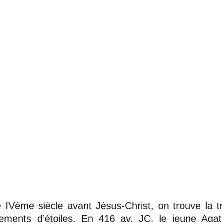
 IVème siècle avant Jésus-Christ, on trouve la t
nements d’étoiles. En 416 av. JC, le jeune Agat