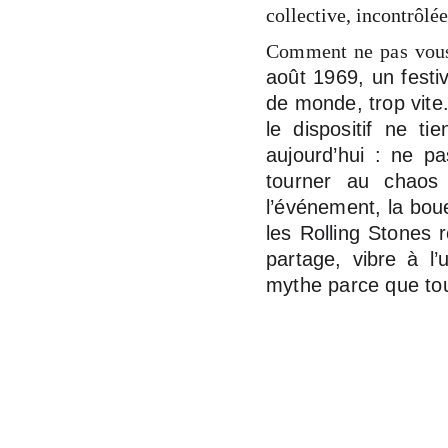
collective, incontrôlée
Comment ne pas vous 
août 1969, un festi
de monde, trop vite.
le dispositif ne ti
aujourd’hui : ne pa
tourner au chaos 
l’événement, la boue
les Rolling Stones r
partage, vibre à l
mythe parce que tout