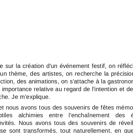
sur la création d’un événement festif, on réfléc
un thème, des artistes, on recherche la précision 
uction, des animations, on s’attache à la gastrono
 importance relative au regard de l’intention et de 
he. Je m’explique.
et nous avons tous des souvenirs de fêtes mém
tiles alchimies entre l’enchaînement des
invités. Nous avons tous des souvenirs de réve
 se sont transformés, tout naturellement, en q