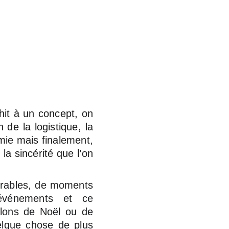
hit à un concept, on
de la logistique, la
mie mais finalement,
la sincérité que l’on
orables, de moments
 événements et ce
illons de Noël ou de
uelque chose de plus