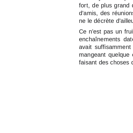
fort, de plus grand
d’amis, des réunion
ne le décrète d’ail
Ce n’est pas un fru
enchaînements dat
avait suffisamment
mangeant quelque ch
faisant des choses q