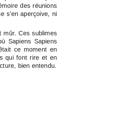
mémoire des réunions
e s’en aperçoive, ni
it mûr. Ces sublimes
où Sapiens Sapiens
fêtait ce moment en
 qui font rire et en
ecture, bien entendu.