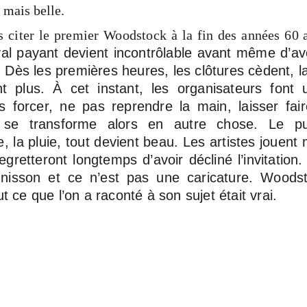
 mais belle.
citer le premier Woodstock à la fin des années 60 a
val payant devient incontrôlable avant même d’
 Dès les premières heures, les clôtures cèdent, la b
ent plus. À cet instant, les organisateurs font
s forcer, ne pas reprendre la main, laisser fai
se transforme alors en autre chose. Le pu
, la pluie, tout devient beau. Les artistes jouent 
egretteront longtemps d’avoir décliné l’invitation.
’unisson et ce n’est pas une caricature. Wood
 ce que l’on a raconté à son sujet était vrai.