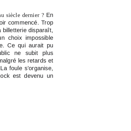
u siècle dernier ?
En
avoir commencé. Trop
illetterie disparaît,
 un choix impossible
re. Ce qui aurait pu
blic ne subit plus
malgré les retards et
 La foule s’organise,
stock est devenu un