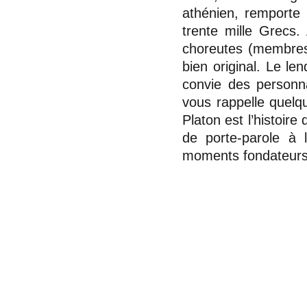
athénien, remporte 
trente mille Grecs.
choreutes (membres 
bien original. Le le
convie des personna
vous rappelle quelq
Platon est l’histoire
de porte-parole à l
moments fondateurs