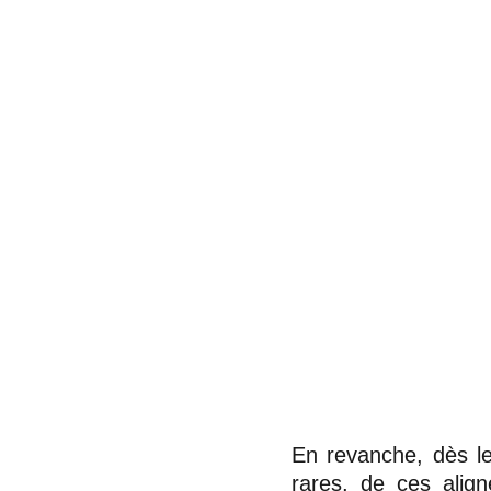
En revanche, dès le
rares, de ces alig