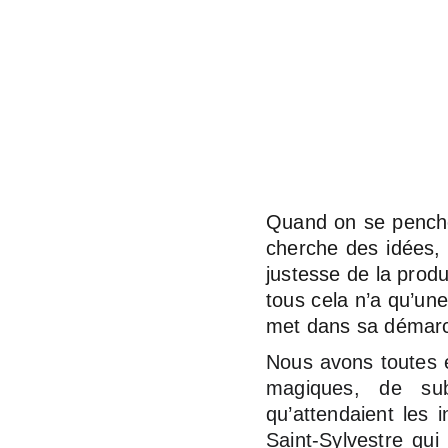
Quand on se penche 
cherche des idées, 
justesse de la prod
tous cela n’a qu’une
met dans sa démarc
Nous avons toutes 
magiques, de sub
qu’attendaient les 
Saint-Sylvestre qui