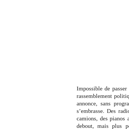
Impossible de passer
rassemblement politiq
annonce, sans progra
s’embrasse. Des radi
camions, des pianos a
debout, mais plus p