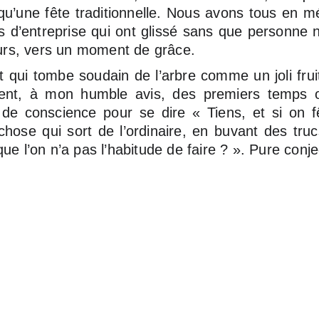
 qu’une fête traditionnelle. Nous avons tous en 
s d’entreprise qui ont glissé sans que personne n
leurs, vers un moment de grâce.
it qui tombe soudain de l’arbre comme un joli fru
ent, à mon humble avis, des premiers temps 
 de conscience pour se dire « Tiens, et si on 
ose qui sort de l’ordinaire, en buvant des trucs
ue l’on n’a pas l’habitude de faire ? ». Pure conj