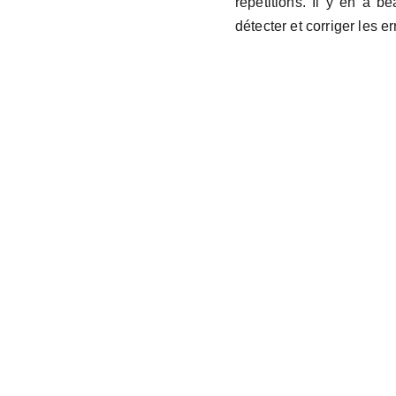
répétitions. Il y en a b
détecter et corriger les er