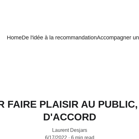
Home
De l'idée à la recommandation
Accompagner un 
R FAIRE PLAISIR AU PUBLIC
D'ACCORD
Laurent Desjars
6/17/2022
6 min read