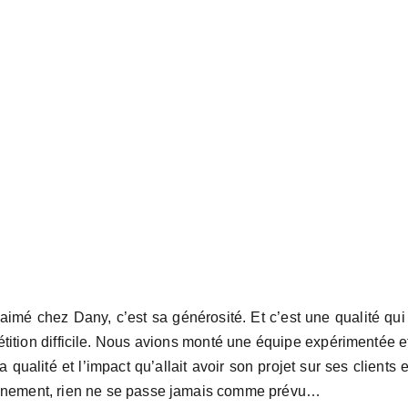
e aimé chez Dany, c’est sa générosité. Et c’est une qualité q
tion difficile. Nous avions monté une équipe expérimentée et
 qualité et l’impact qu’allait avoir son projet sur ses clients et
ainement, rien ne se passe jamais comme prévu…