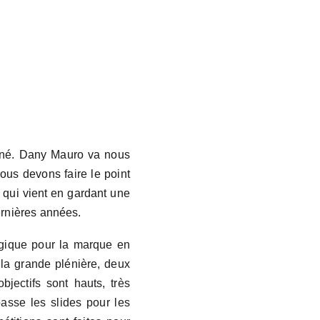
gagné. Dany Mauro va nous
us devons faire le point
 qui vient en gardant une
ernières années.
égique pour la marque en
 la grande plénière, deux
jectifs sont hauts, très
passe les slides pour les