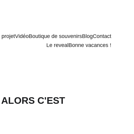
projet
Vidéo
Boutique de souvenirs
Blog
Contact
Le reveal
Bonne vacances !
, ALORS C'EST