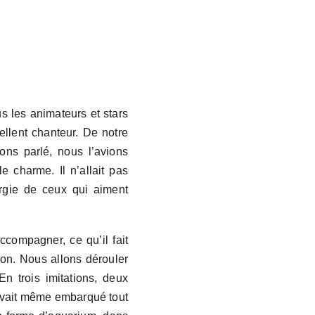
us les animateurs et stars
ellent chanteur. De notre
ons parlé, nous l’avions
e charme. Il n’allait pas
ergie de ceux qui aiment
compagner, ce qu’il fait
ion. Nous allons dérouler
En trois imitations, deux
 avait même embarqué tout