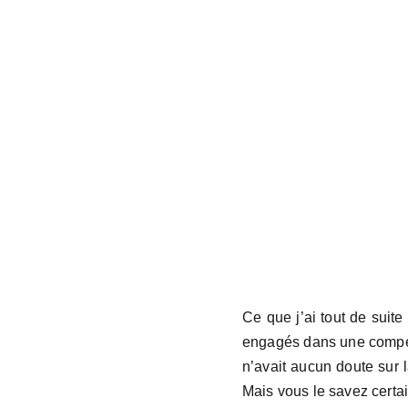
Ce que j’ai tout de suit
engagés dans une compéti
n’avait aucun doute sur la
Mais vous le savez cert