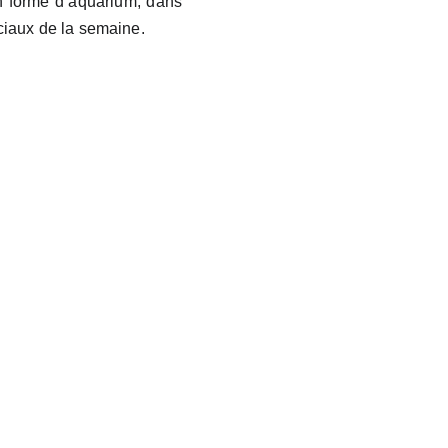
en forme d’aquarium, dans
ciaux de la semaine.