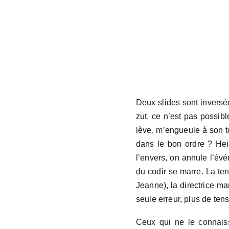
Deux slides sont inversé
zut, ce n’est pas possib
lève, m’engueule à son t
dans le bon ordre ? Hein
l’envers, on annule l’évé
du codir se marre. La t
Jeanne), la directrice mar
seule erreur, plus de ten
Ceux qui ne le connais