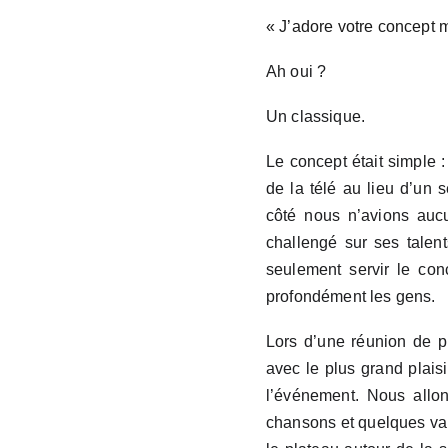
« J’adore votre concept ma
Ah oui ?
Un classique.
Le concept était simple :
de la télé au lieu d’un 
côté nous n’avions aucu
challengé sur ses talent
seulement servir le con
profondément les gens.
Lors d’une réunion de p
avec le plus grand plais
l’événement. Nous allons
chansons et quelques van