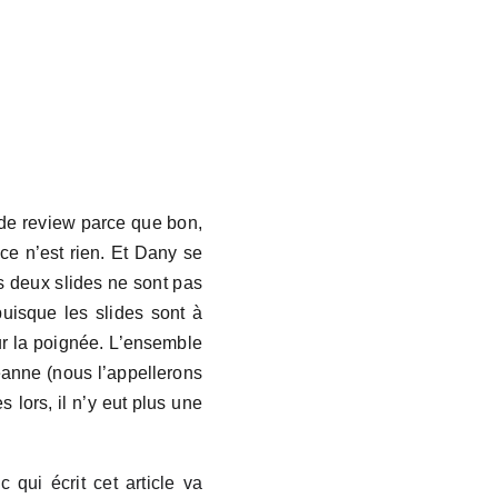
ide review parce que bon,
ce n’est rien. Et Dany se
s deux slides ne sont pas
puisque les slides sont à
sur la poignée. L’ensemble
anne (nous l’appellerons
s lors, il n’y eut plus une
ui écrit cet article va