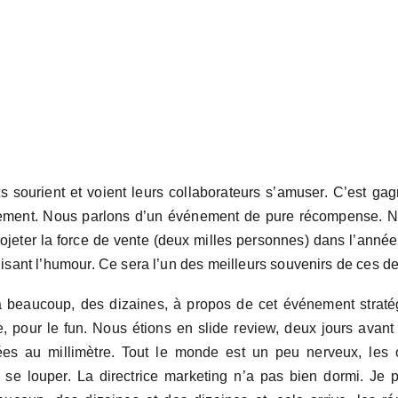
nts sourient et voient leurs collaborateurs s’amuser. C’est 
ment. Nous parlons d’un événement de pure récompense. No
rojeter la force de vente (deux milles personnes) dans l’année
ilisant l’humour. Ce sera l’un des meilleurs souvenirs de ces d
a beaucoup, des dizaines, à propos de cet événement strat
ne, pour le fun. Nous étions en slide review, deux jours avant
ées au millimètre. Tout le monde est un peu nerveux, les ob
s se louper. La directrice marketing n’a pas bien dormi. Je 