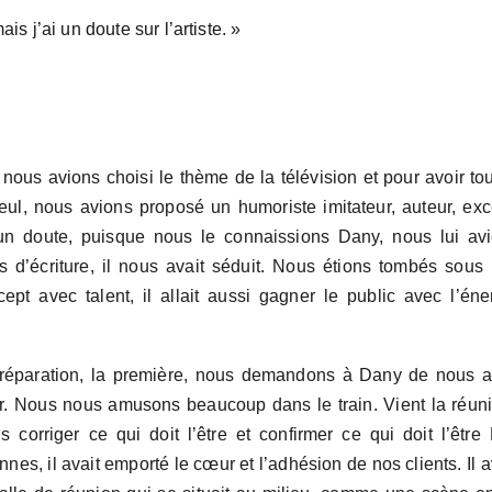
is j’ai un doute sur l’artiste. »
 nous avions choisi le thème de la télévision et pour avoir to
seul, nous avions proposé un humoriste imitateur, auteur, exc
n doute, puisque nous le connaissions Dany, nous lui avi
s d’écriture, il nous avait séduit. Nous étions tombés sous l
cept avec talent, il allait aussi gagner le public avec l’én
réparation, la première, nous demandons à Dany de nous ac
ir. Nous nous amusons beaucoup dans le train. Vient la réun
 corriger ce qui doit l’être et confirmer ce qui doit l’être 
nes, il avait emporté le cœur et l’adhésion de nos clients. Il