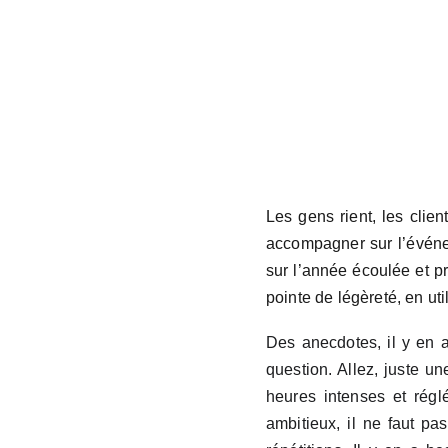
Les gens rient, les clie
accompagner sur l’événe
sur l’année écoulée et p
pointe de légèreté, en ut
Des anecdotes, il y en 
question. Allez, juste u
heures intenses et régl
ambitieux, il ne faut pa