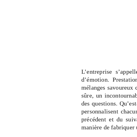
L’entreprise s’appel
d’émotion. Prestati
mélanges savoureux co
sûre, un incontourna
des questions. Qu’est
personnalisent chacu
précédent et du suiv
manière de fabriquer u