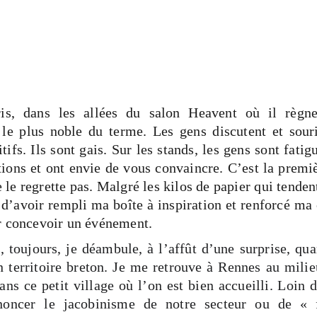
s, dans les allées du salon Heavent où il règn
 le plus noble du terme. Les gens discutent et sour
sitifs. Ils sont gais. Sur les stands, les gens sont fati
tions et ont envie de vous convaincre. C’est la premiè
ne le regrette pas. Malgré les kilos de papier qui tende
t d’avoir rempli ma boîte à inspiration et renforcé ma 
r concevoir un événement.
toujours, je déambule, à l’affût d’une surprise, qu
en territoire breton. Je me retrouve à Rennes au mili
ans ce petit village où l’on est bien accueilli. Loin 
noncer le jacobinisme de notre secteur ou de « 