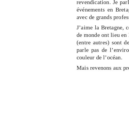
revendication. Je par
événements en Bretag
avec de grands profes
J’aime la Bretagne, c
de monde ont lieu en 
(entre autres) sont d
parle pas de l’enviro
couleur de l’océan.
Mais revenons aux pr