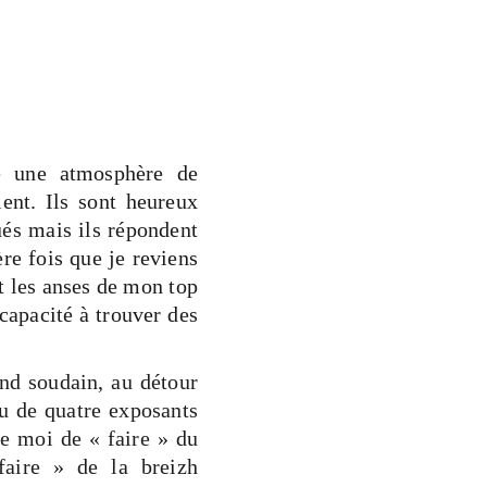
e une atmosphère de
ient. Ils sont heureux
gués mais ils répondent
re fois que je reviens
nt les anses de mon top
capacité à trouver des
and soudain, au détour
eu de quatre exposants
de moi de « faire » du
faire » de la breizh