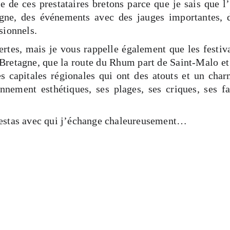
le de ces prestataires bretons parce que je sais que l
ne, des événements avec des jauges importantes, d
sionnels.
ertes, mais je vous rappelle également que les festival
Bretagne, que la route du Rhum part de Saint-Malo e
es capitales régionales qui ont des atouts et un cha
nnement esthétiques, ses plages, ses criques, ses fa
estas avec qui j’échange chaleureusement…