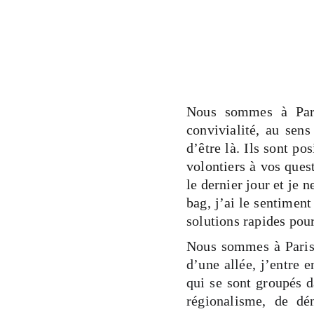
Nous sommes à Pari
convivialité, au sens
d’être là. Ils sont po
volontiers à vos ques
le dernier jour et je 
bag, j’ai le sentimen
solutions rapides pou
Nous sommes à Paris, 
d’une allée, j’entre 
qui se sont groupés d
régionalisme, de dé