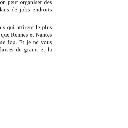
’on peut organiser des
ans de jolis endroits
s qui attirent le plus
t que Rennes et Nantes
rme fou. Et je ne vous
laises de granit et la