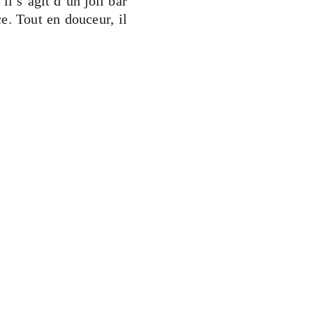
l s’agit d’un joli bar
e. Tout en douceur, il