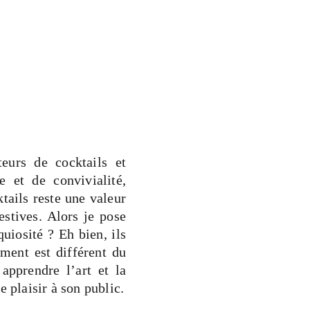
teurs de cocktails et
 et de convivialité,
tails reste une valeur
stives. Alors je pose
uiosité ? Eh bien, ils
ment est différent du
apprendre l’art et la
e plaisir à son public.