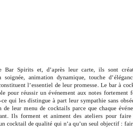
le Bar Spirits et, d’après leur carte, ils sont créa
on soignée, animation dynamique, touche d’élégance
nstituent l’essentiel de leur promesse. Le bar à cock
ble pour réussir un événement aux notes fortement fe
-ce qui les distingue à part leur sympathie sans obséq
n de leur menu de cocktails parce que chaque événe
ant. Ils forment et animent des ateliers pour faire 
n cocktail de qualité qui n’a qu’un seul objectif : fair