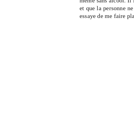
même sans alcool. Il 
et que la personne ne
essaye de me faire pla